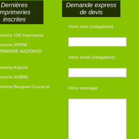
Dernières
Demande express
imprimeries
de devis
inscrites
Votre nom (obligatoire)
imerie 106 Imprimerie
rimerie APRIM
PRIMERIE MAZENOD
Votre email (obligatoire)
imerie Artprint
rimerie AUBRIL
imerie Bouquet-Crozat et
Votre message