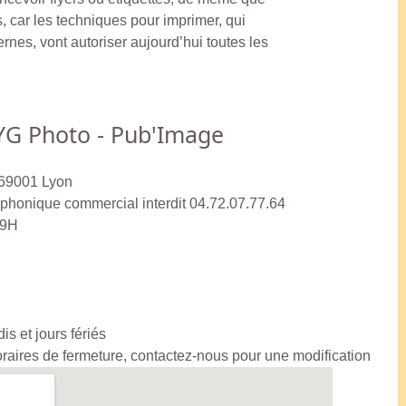
, car les techniques pour imprimer, qui
nes, vont autoriser aujourd’hui toutes les
YG Photo - Pub'Image
 69001 Lyon
honique commercial interdit 04.72.07.77.64
19H
s et jours fériés
horaires de fermeture, contactez-nous pour une modification