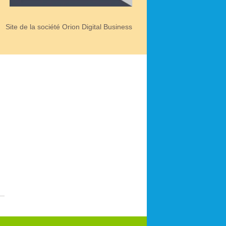
Site de la société Orion Digital Business