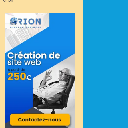
Orion