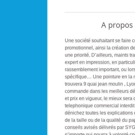
A propos
Une société souhaitant se faire c
promotionnel, ainsi la création de
une priorité. D’ailleurs, maints t
expert en impression, en particuli
rassemblement important, ou lorsq
spécifique… Une pointure en la 
trouvera 9 quai jean moulin , Lyo
commande dans les meilleurs déla
et prix en vigueur, le mieux ser
telephonique commercial interdit
dénichez toutes les explications
de la taille ou de la qualité du 
conseils avisés délivrés par SY
n’importe qui pourra à volonté c