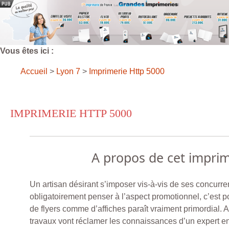
Vous êtes ici :
Accueil
>
Lyon 7
>
Imprimerie Http 5000
IMPRIMERIE HTTP 5000
A propos de cet impri
Un artisan désirant s’imposer vis-à-vis de ses concurre
obligatoirement penser à l’aspect promotionnel, c’est po
de flyers comme d’affiches paraît vraiment primordial.
travaux vont réclamer les connaissances d’un expert en