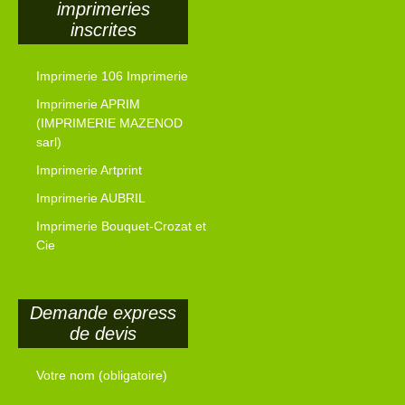
imprimeries
inscrites
Imprimerie 106 Imprimerie
Imprimerie APRIM
(IMPRIMERIE MAZENOD
sarl)
Imprimerie Artprint
Imprimerie AUBRIL
Imprimerie Bouquet-Crozat et
Cie
Demande express
de devis
Votre nom (obligatoire)